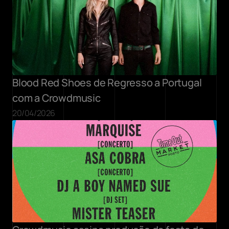
Blood Red Shoes de Regresso a Portugal 
com a Crowdmusic
20/04/2026