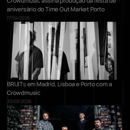
Crowdmusic assina produção da festa de 
aniversário do Time Out Market Porto
17/04/2026
BRUIT≤ em Madrid, Lisboa e Porto com a 
Crowdmusic
30/03/2026